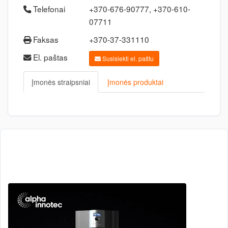
Telefonai
+370-676-90777, +370-610-
07711
Faksas
+370-37-331110
El. paštas
Susisiekti el. paštu
Įmonės straipsniai
Įmonės produktai