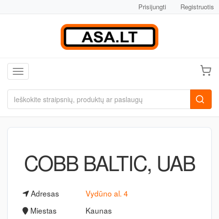
Prisijungti
Registruotis
Toggle navigation
COBB BALTIC, UAB
Adresas
Vydūno al. 4
Miestas
Kaunas