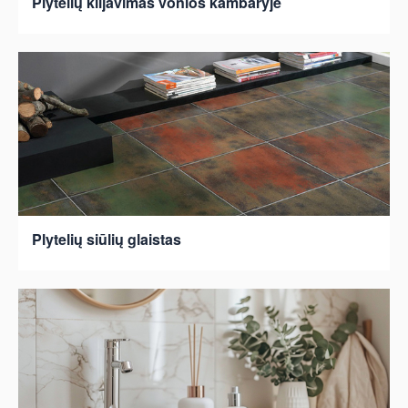
Plytelių klijavimas vonios kambaryje
Plytelių siūlių glaistas