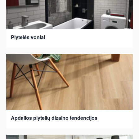
Plytelės voniai
Apdailos plytelių dizaino tendencijos