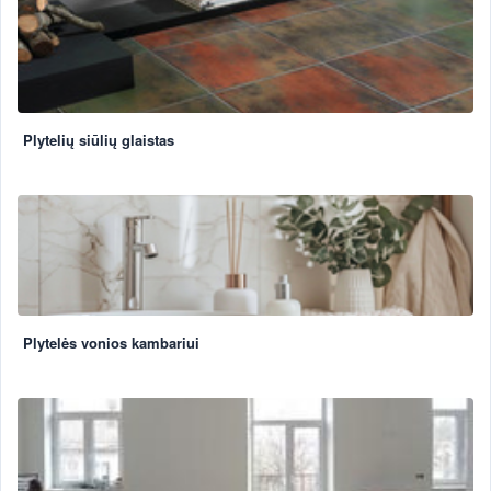
Plytelių siūlių glaistas
Plytelės vonios kambariui