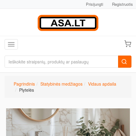
Prisijungti
Registruotis
Toggle navigation
Pagrindinis
Statybinės medžiagos
Vidaus apdaila
Plytelės