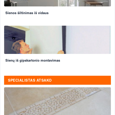
Sienos šiltinimas iš vidaus
Sienų iš gipskartonio montavimas
SPECIALISTAS ATSAKO