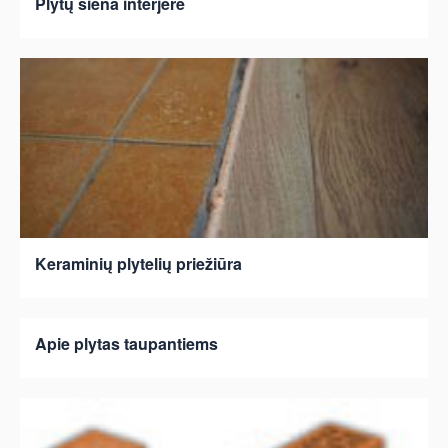
Plytų siena interjere
Keraminių plytelių priežiūra
Apie plytas taupantiems