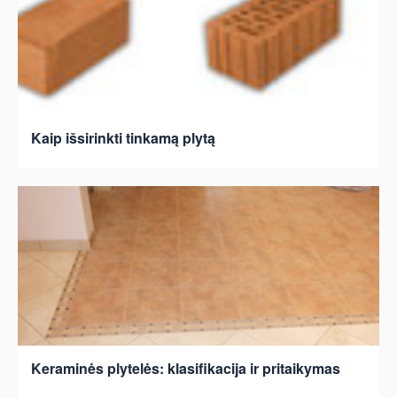
Kaip išsirinkti tinkamą plytą
Keraminės plytelės: klasifikacija ir pritaikymas