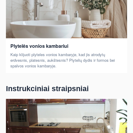
Plytelės vonios kambariui
Kaip klijuoti plyteles vonios kambaryje, kad jis atrodytų
erdvesnis, platesnis, aukštesnis? Plytelių dydis ir formos bei
spalvos vonios kambaryje.
Instrukciniai straipsniai