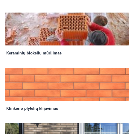
Keraminių blokelių mūrijimas
Klinkerio plytelių klijavimas