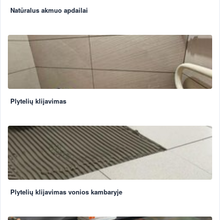
Natūralus akmuo apdailai
Plytelių klijavimas
Plytelių klijavimas vonios kambaryje