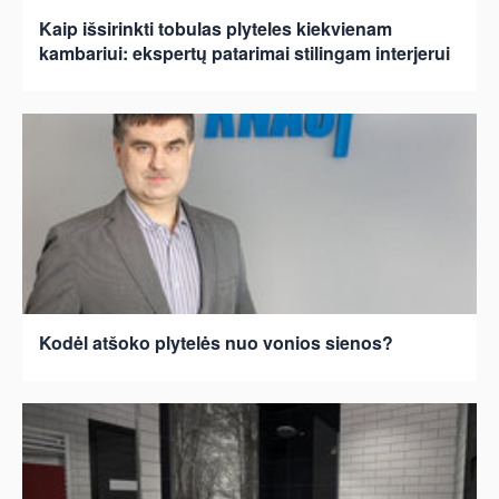
Kaip išsirinkti tobulas plyteles kiekvienam
kambariui: ekspertų patarimai stilingam interjerui
Kodėl atšoko plytelės nuo vonios sienos?