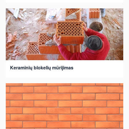
Keraminių blokelių mūrijimas