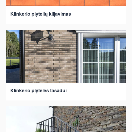
Klinkerio plytelių klijavimas
Klinkerio plytelės fasadui