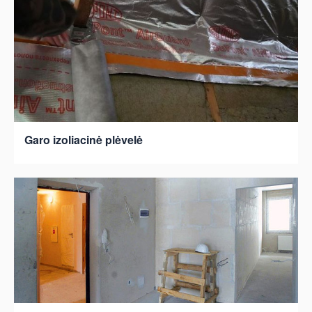
Garo izoliacinė plėvelė