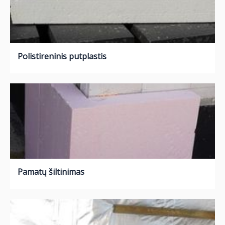
Polistireninis putplastis
Pamatų šiltinimas