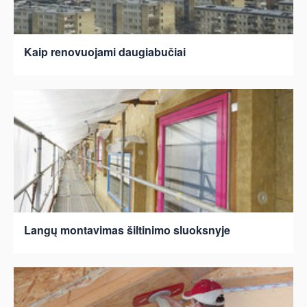
Kaip renovuojami daugiabučiai
Langų montavimas šiltinimo sluoksnyje