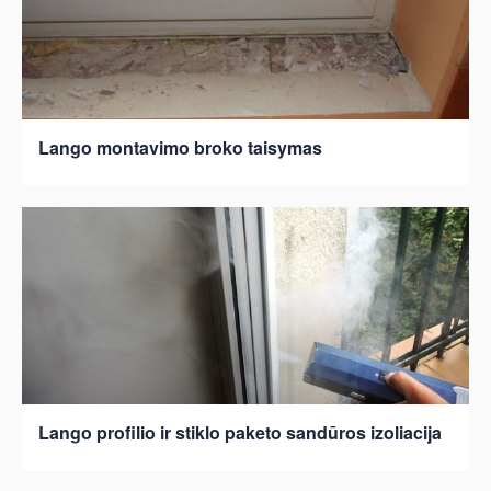
Lango montavimo broko taisymas
Lango profilio ir stiklo paketo sandūros izoliacija