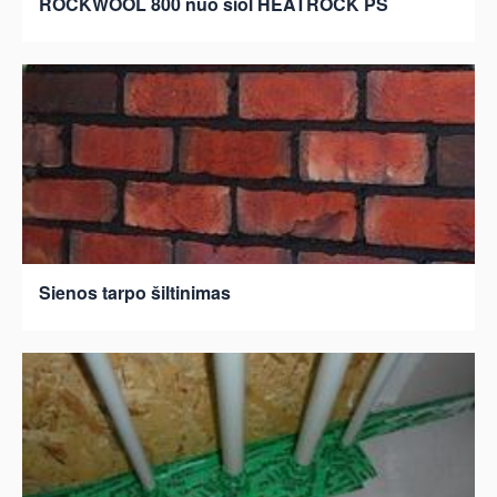
ROCKWOOL 800 nuo šiol HEATROCK PS
Sienos tarpo šiltinimas