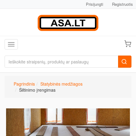
Prisijungti
Registruotis
Toggle navigation
Pagrindinis
Statybinės medžiagos
Šiltinimo įrengimas