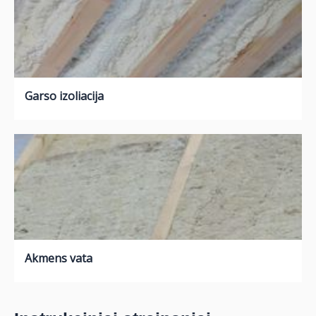
Garso izoliacija
Akmens vata