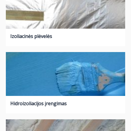
Izoliacinės plėvelės
Hidroizoliacijos įrengimas