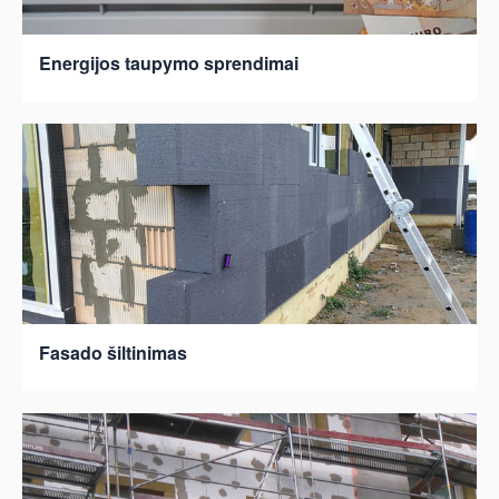
Energijos taupymo sprendimai
Fasado šiltinimas