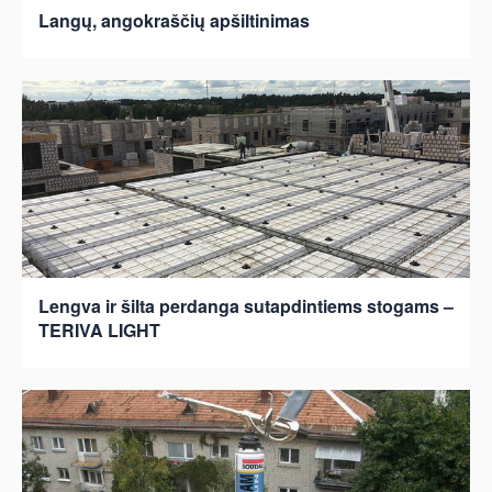
Langų, angokraščių apšiltinimas
Lengva ir šilta perdanga sutapdintiems stogams –
TERIVA LIGHT