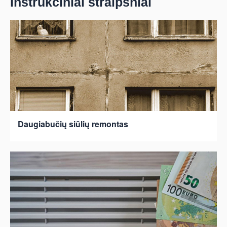
Instrukciniai straipsniai
Daugiabučių siūlių remontas