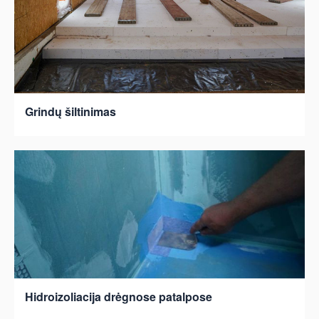
Grindų šiltinimas
Hidroizoliacija drėgnose patalpose