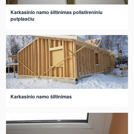
Karkasinio namo šiltinimas polistireniniu
putplasčiu
Karkasinio namo šiltinimas