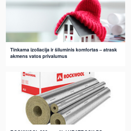
Tinkama izoliacija ir šiluminis komfortas – atrask
akmens vatos privalumus