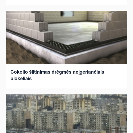
Cokolio šiltinimas drėgmės neįgeriančiais
blokeliais