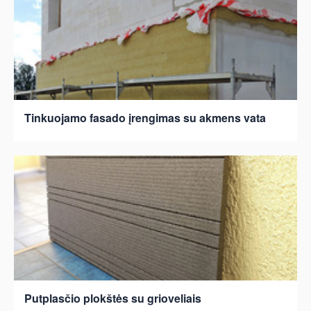
Tinkuojamo fasado įrengimas su akmens vata
Putplasčio plokštės su grioveliais