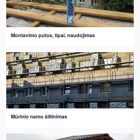
Montavimo putos, tipai, naudojimas
Mūrinio namo šiltinimas