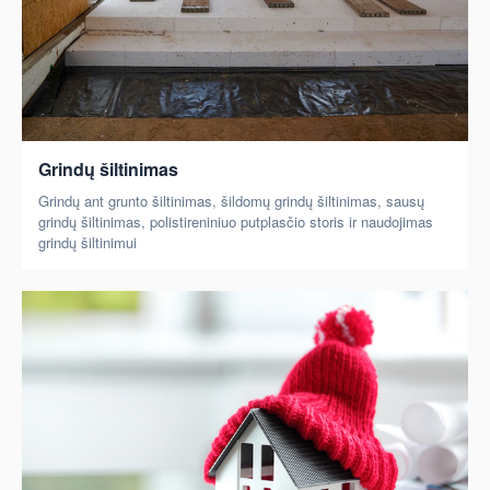
Grindų šiltinimas
Grindų ant grunto šiltinimas, šildomų grindų šiltinimas, sausų
grindų šiltinimas, polistireniniuo putplasčio storis ir naudojimas
grindų šiltinimui