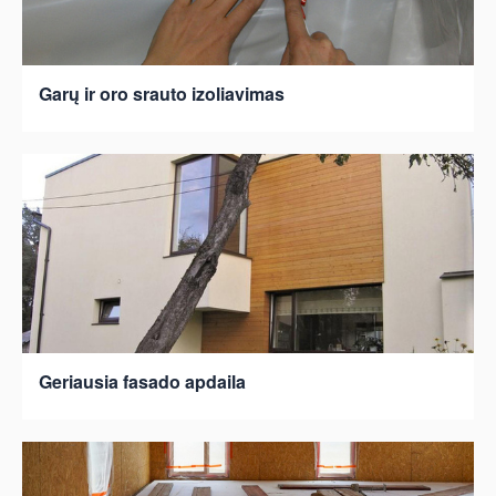
Garų ir oro srauto izoliavimas
Geriausia fasado apdaila