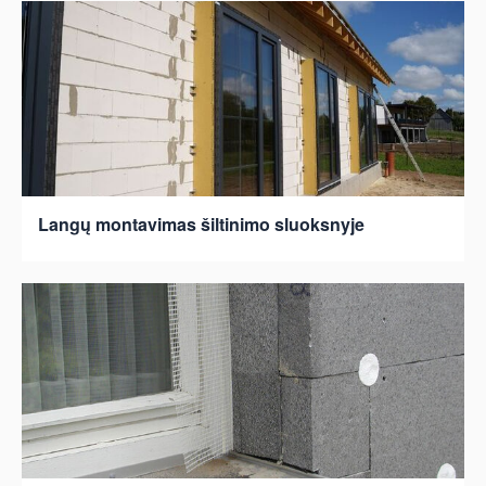
Langų montavimas šiltinimo sluoksnyje