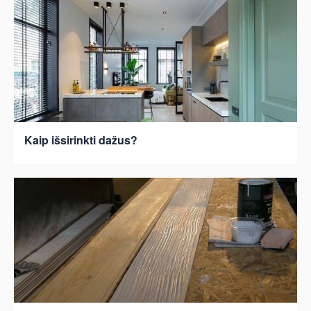
Kaip išsirinkti dažus?