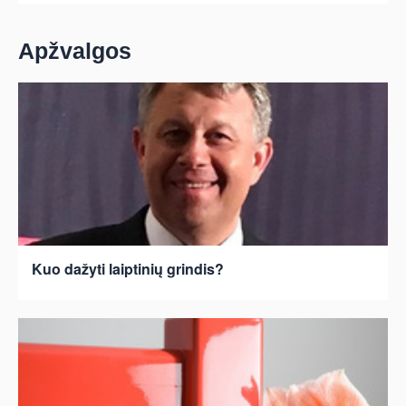
Apžvalgos
Kuo dažyti laiptinių grindis?