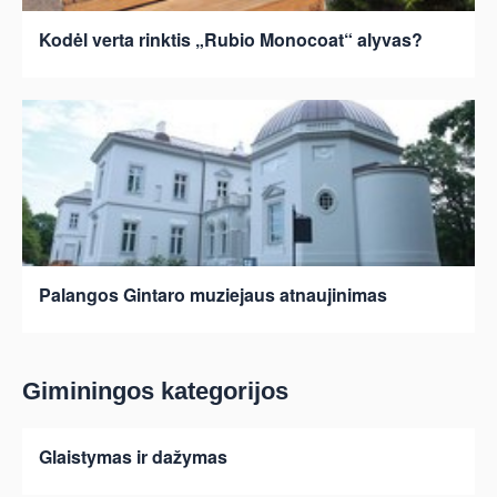
Kodėl verta rinktis „Rubio Monocoat“ alyvas?
Palangos Gintaro muziejaus atnaujinimas
Giminingos kategorijos
Glaistymas ir dažymas