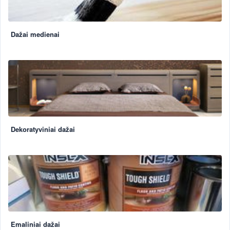
Dažai medienai
Dekoratyviniai dažai
Emaliniai dažai