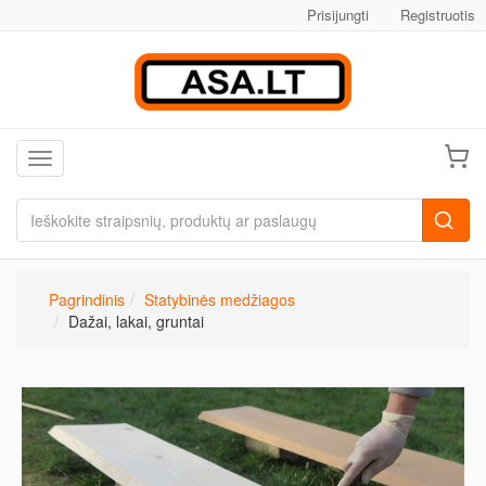
Prisijungti
Registruotis
Toggle navigation
Pagrindinis
Statybinės medžiagos
Dažai, lakai, gruntai