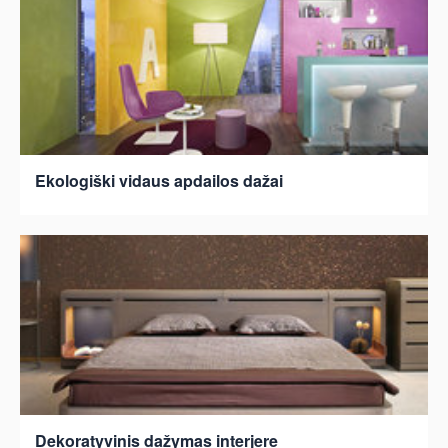
Ekologiški vidaus apdailos dažai
Dekoratyvinis dažymas interjere