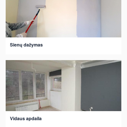
Sienų dažymas
Vidaus apdaila