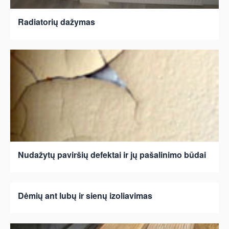
Radiatorių dažymas
Nudažytų paviršių defektai ir jų pašalinimo būdai
Dėmių ant lubų ir sienų izoliavimas