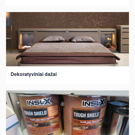
Dekoratyviniai dažai