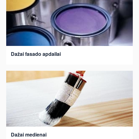
Dažai fasado apdailai
Dažai medienai