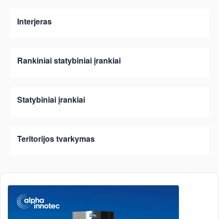
Interjeras
Rankiniai statybiniai įrankiai
Statybiniai įrankiai
Teritorijos tvarkymas