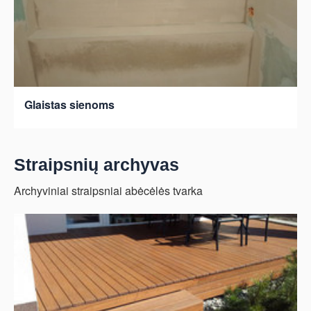
Glaistas sienoms
Straipsnių archyvas
Archyviniai straipsniai abėcėlės tvarka