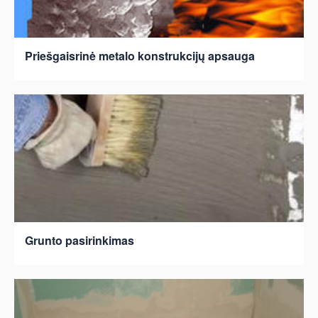
Priešgaisrinė metalo konstrukcijų apsauga
Grunto pasirinkimas