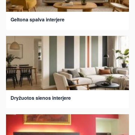
Geltona spalva interjere
Dryžuotos sienos interjere