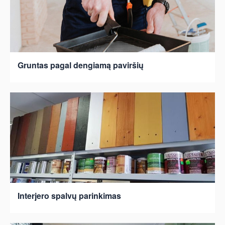
Gruntas pagal dengiamą paviršių
Interjero spalvų parinkimas