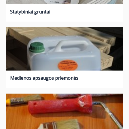
Statybiniai gruntai
Medienos apsaugos priemonės