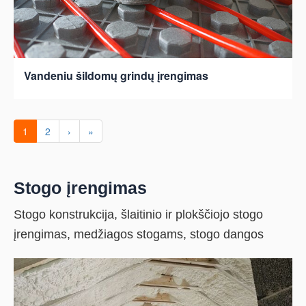
Vandeniu šildomų grindų įrengimas
1
2
›
»
Stogo įrengimas
Stogo konstrukcija, šlaitinio ir plokščiojo stogo
įrengimas, medžiagos stogams, stogo dangos