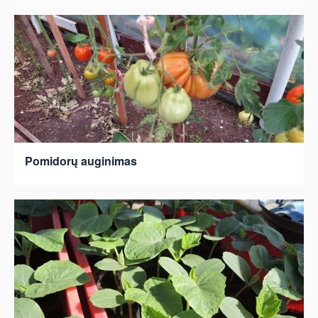
Pomidorų auginimas