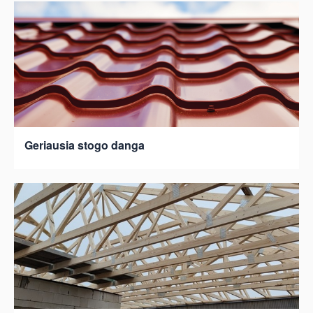
Geriausia stogo danga