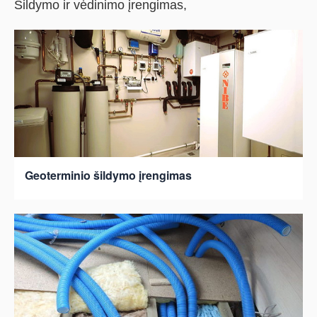
Šildymo ir vėdinimo įrengimas,
Geoterminio šildymo įrengimas