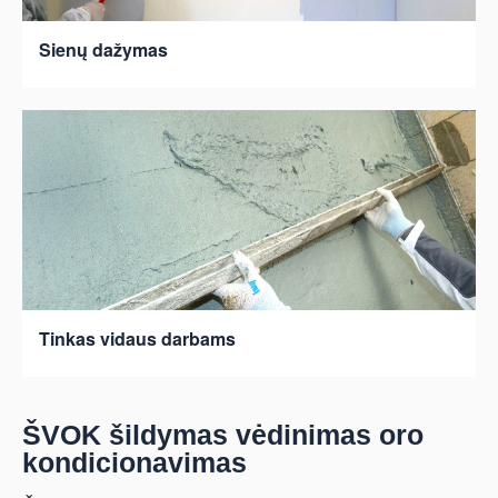
Sienų dažymas
Tinkas vidaus darbams
ŠVOK šildymas vėdinimas oro
kondicionavimas