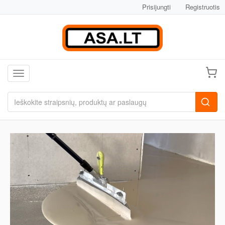
Prisijungti
Registruotis
Toggle navigation