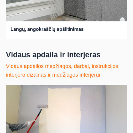
Langų, angokraščių apšiltinimas
Vidaus apdaila ir interjeras
Vidaus apdailos medžiagos, darbai, instrukcijos,
interjero dizainas ir medžiagos interjerui