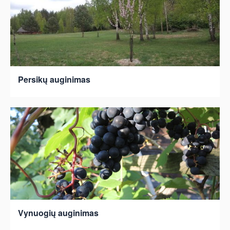
Persikų auginimas
Vynuogių auginimas