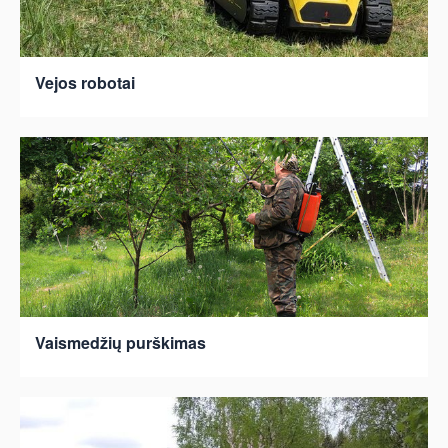
Vejos robotai
Vaismedžių purškimas