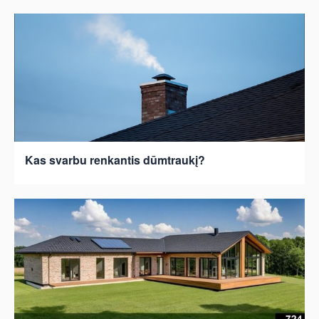
Kas svarbu renkantis dūmtraukį?