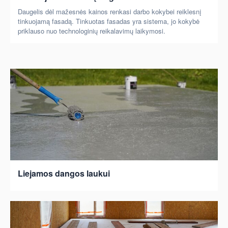
Daugelis dėl mažesnės kainos renkasi darbo kokybei reiklesnį
tinkuojamą fasadą. Tinkuotas fasadas yra sistema, jo kokybė
priklauso nuo technologinių reikalavimų laikymosi.
Liejamos dangos laukui