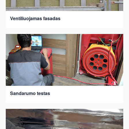
Ventiliuojamas fasadas
Sandarumo testas