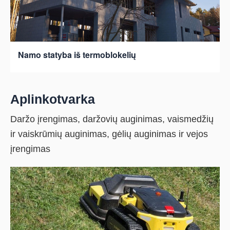
Namo statyba iš termoblokelių
Aplinkotvarka
Daržo įrengimas, daržovių auginimas, vaismedžių
ir vaiskrūmių auginimas, gėlių auginimas ir vejos
įrengimas