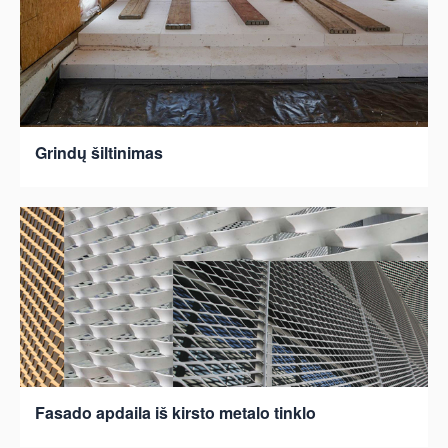
Grindų šiltinimas
Fasado apdaila iš kirsto metalo tinklo