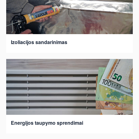
Izoliacijos sandarinimas
Energijos taupymo sprendimai