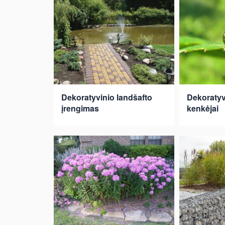
Dekoratyvinio landšafto
Dekoratyv
įrengimas
kenkėjai