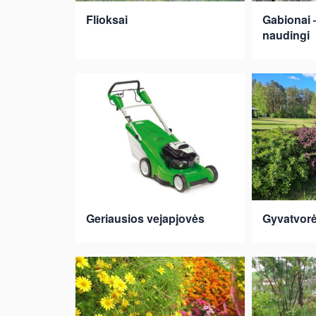
Flioksai
Gabionai –
naudingi
Geriausios vejapjovės
Gyvatvorė