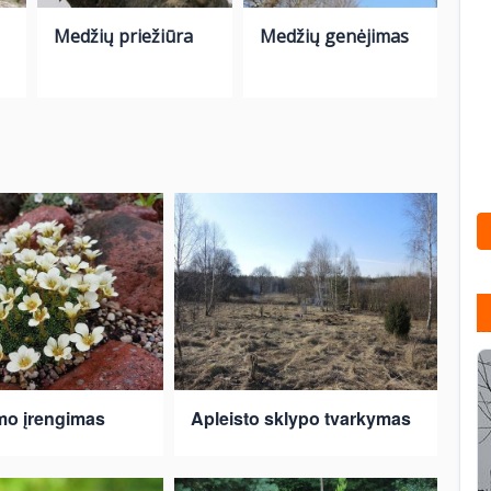
Medžių priežiūra
Medžių genėjimas
mo įrengimas
Apleisto sklypo tvarkymas