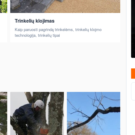
Trinkelių klojimas
Kaip paruosti pagrindą trinkelėms, trinkelių klojmo
technologija, trinkelių tipai