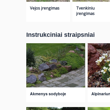
Vejos įrengimas
Tvenkiniu
įrengimas
Instrukciniai straipsniai
Akmenys sodyboje
Alpinariu