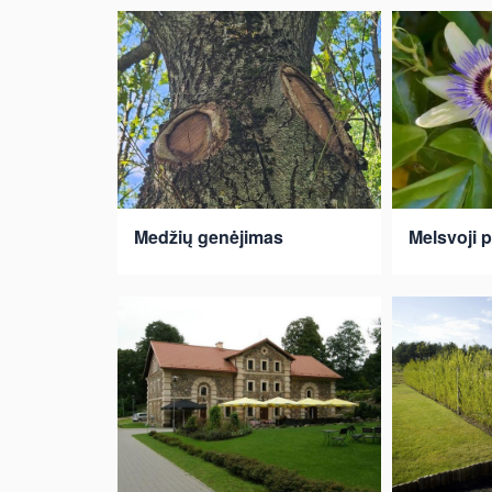
Medžių genėjimas
Melsvoji p