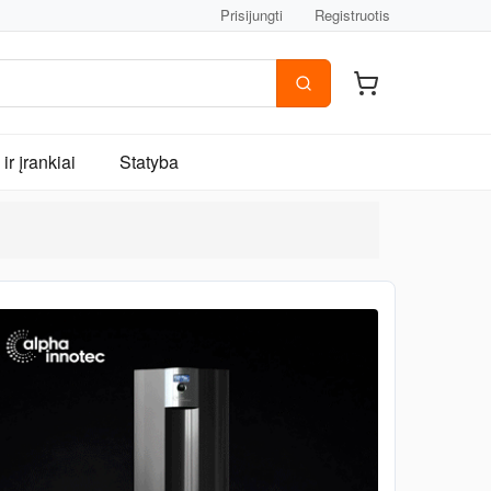
Prisijungti
Registruotis
ir įrankiai
Statyba