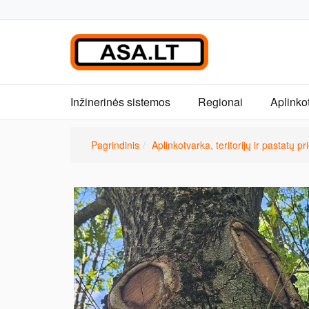
Inžinerinės sistemos
Regionai
Aplinko
Pagrindinis
Aplinkotvarka, teritorijų ir pastatų pr