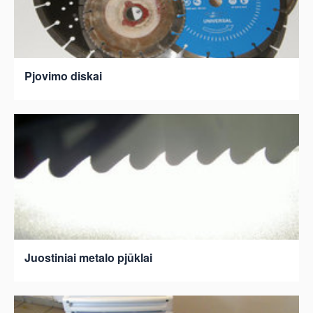
Pjovimo diskai
Juostiniai metalo pjūklai