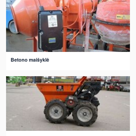
Betono maišyklė