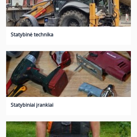
Statybinė technika
Statybiniai įrankiai