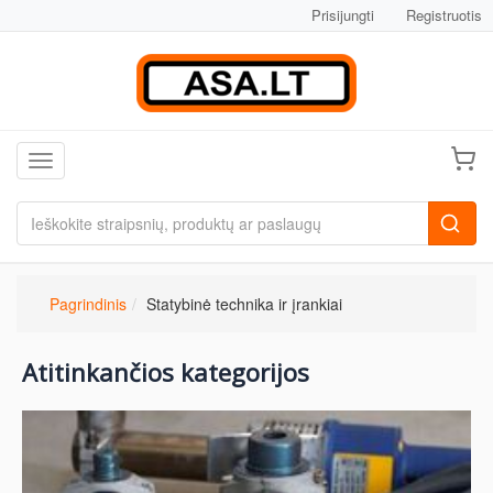
Prisijungti
Registruotis
Toggle navigation
Pagrindinis
Statybinė technika ir įrankiai
Atitinkančios kategorijos