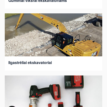
Guminiai vikšrai ekskavatoriams
Ilgastrėliai ekskavatoriai