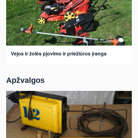
Vejos ir žolės pjovimo ir priežiūros įranga
Apžvalgos