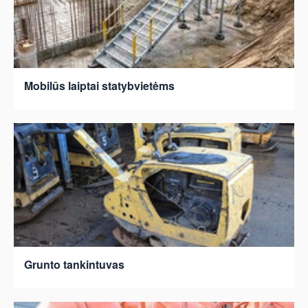
Mobilūs laiptai statybvietėms
Grunto tankintuvas