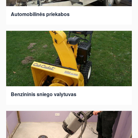
Automobilinės priekabos
Benzininis sniego valytuvas