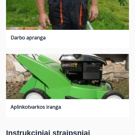
Darbo apranga
Aplinkotvarkos iranga
Instrukciniai straipsniai