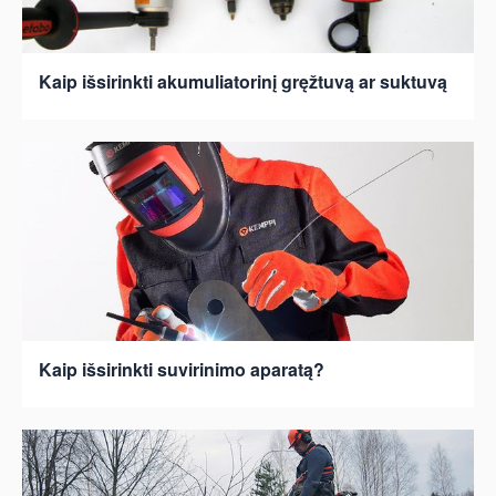
Kaip išsirinkti akumuliatorinį gręžtuvą ar suktuvą
Kaip išsirinkti suvirinimo aparatą?