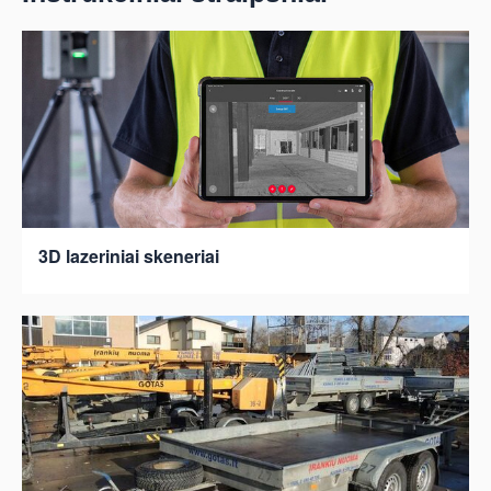
3D lazeriniai skeneriai