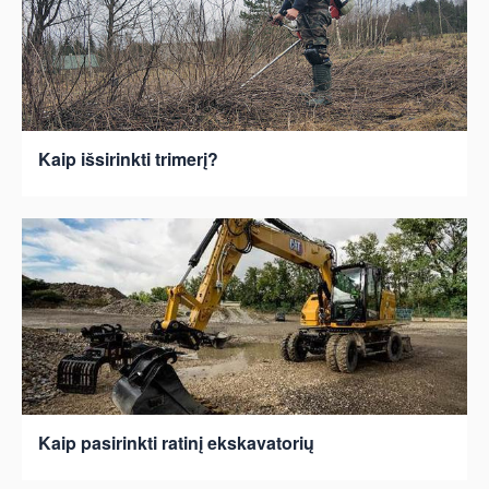
Kaip išsirinkti trimerį?
Kaip pasirinkti ratinį ekskavatorių