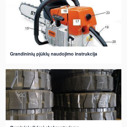
Grandininių pjūklų naudojimo instrukcija