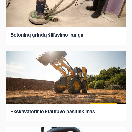
Betoninų grindų šlifavimo įranga
Ekskavatorinio krautuvo pasirinkimas