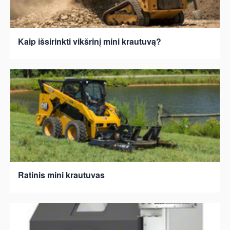
Kaip išsirinkti vikšrinį mini krautuvą?
Ratinis mini krautuvas