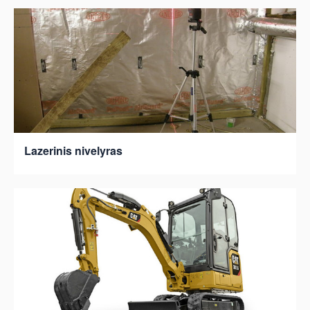
Lazerinis nivelyras