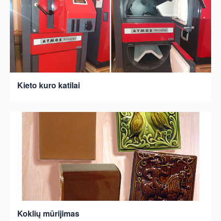
Kieto kuro katilai
Koklių mūrijimas