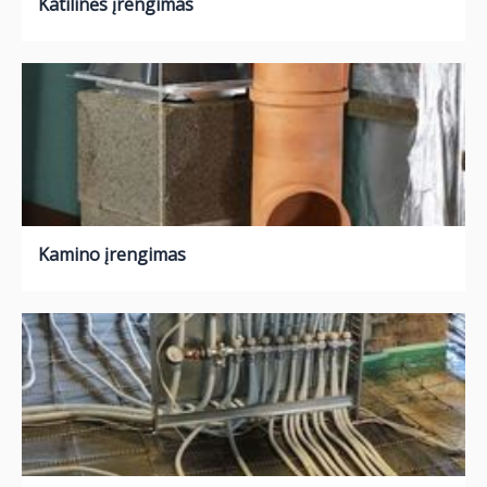
Katilinės įrengimas
Kamino įrengimas