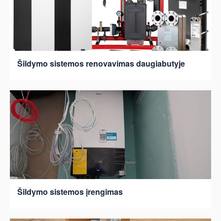
Šildymo sistemos renovavimas daugiabutyje
Šildymo sistemos įrengimas