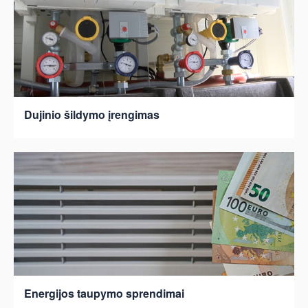
Dujinio šildymo įrengimas
Energijos taupymo sprendimai