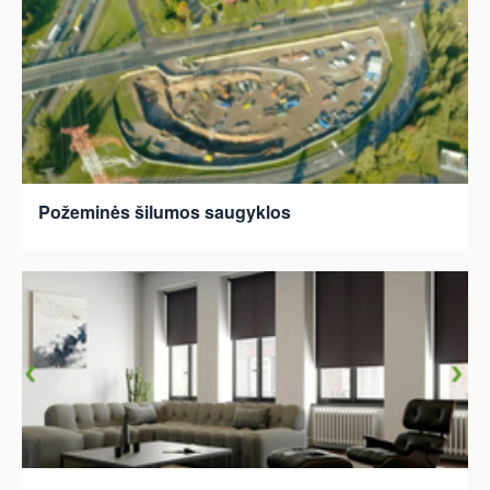
Požeminės šilumos saugyklos