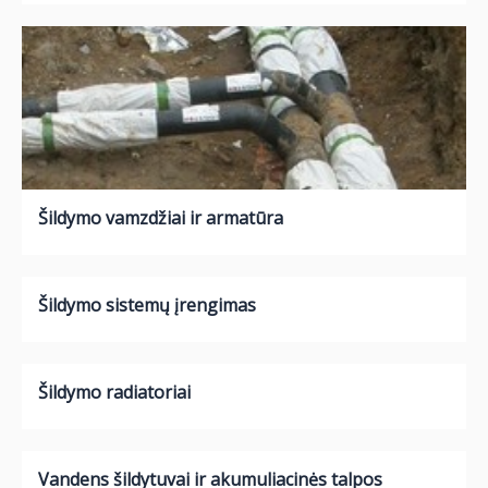
Šildymo vamzdžiai ir armatūra
Šildymo sistemų įrengimas
Šildymo radiatoriai
Vandens šildytuvai ir akumuliacinės talpos