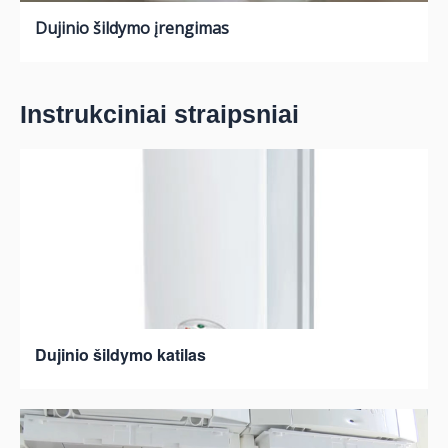
Dujinio šildymo įrengimas
Instrukciniai straipsniai
Dujinio šildymo katilas