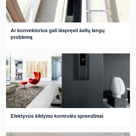
Ar konvektorius gali išspręsti šaltų langų
problemą
Efektyvūs šildymo kontrolės sprendimai