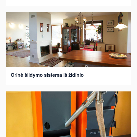
Orinė šildymo sistema iš židinio