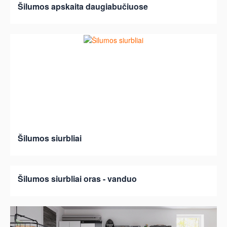
Šilumos apskaita daugiabučiuose
Šilumos siurbliai
Šilumos siurbliai oras - vanduo