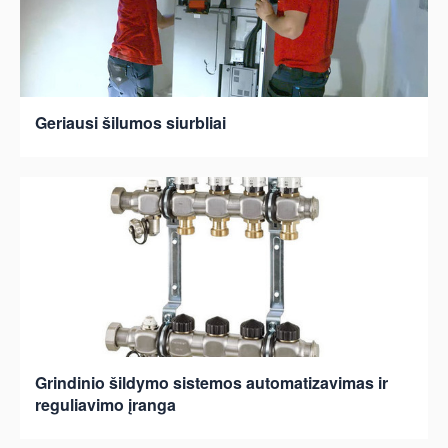
Geriausi šilumos siurbliai
Grindinio šildymo sistemos automatizavimas ir
reguliavimo įranga