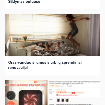
Šildymas butuose
Oras-vanduo šilumos siurblių sprendimai
renovacijai