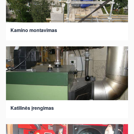
Kamino montavimas
Katilinės įrengimas