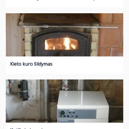
Kieto kuro šildymas