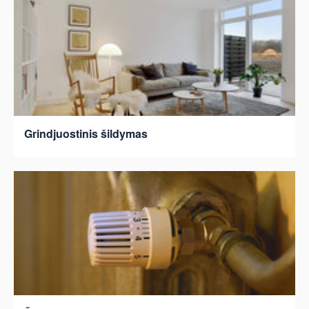
Grindjuostinis šildymas