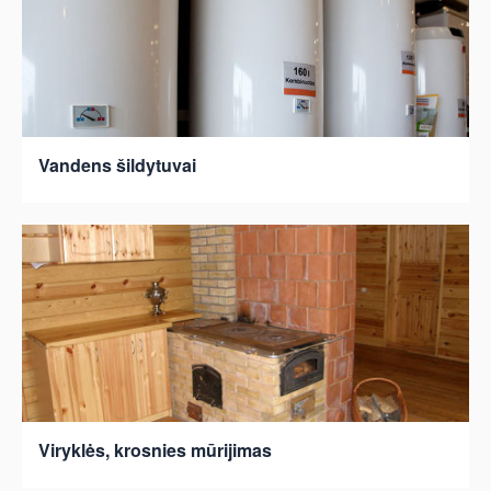
Vandens šildytuvai
Viryklės, krosnies mūrijimas