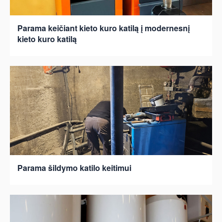
Parama keičiant kieto kuro katilą į modernesnį
kieto kuro katilą
Parama šildymo katilo keitimui