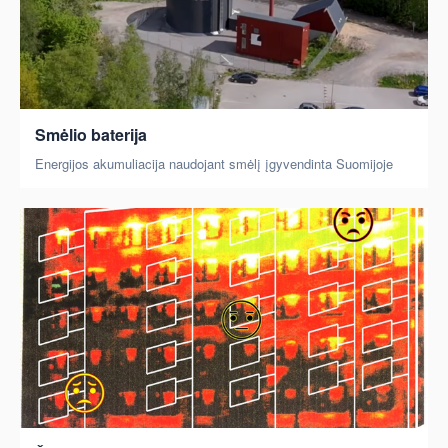
Smėlio baterija
Energijos akumuliacija naudojant smėlį įgyvendinta Suomijoje