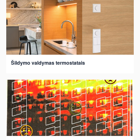
Šildymo valdymas termostatais