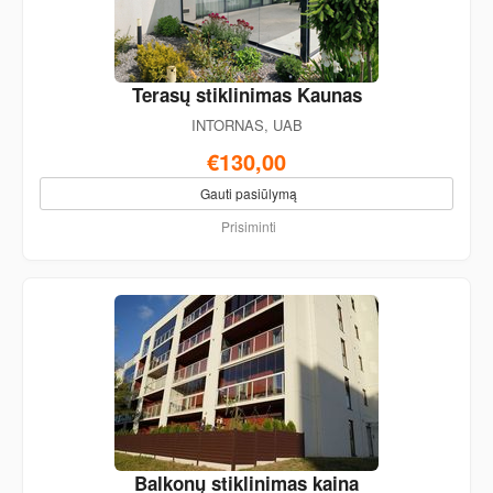
Terasų stiklinimas Kaunas
INTORNAS, UAB
€130,00
Gauti pasiūlymą
Prisiminti
Balkonų stiklinimas kaina