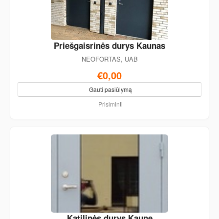
Priešgaisrinės durys Kaunas
NEOFORTAS, UAB
€0,00
Gauti pasiūlymą
Prisiminti
Katilinės durys Kaune