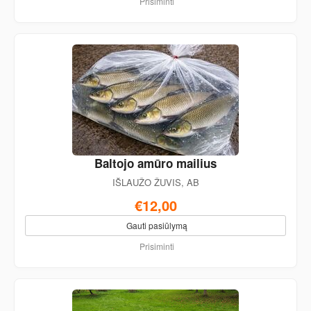
Prisiminti
Baltojo amūro mailius
IŠLAUŽO ŽUVIS, AB
€12,00
Gauti pasiūlymą
Prisiminti