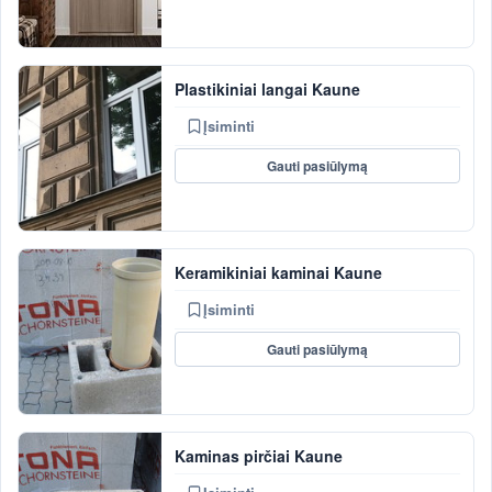
Plastikiniai langai Kaune
Įsiminti
Gauti pasiūlymą
Keramikiniai kaminai Kaune
Įsiminti
Gauti pasiūlymą
Kaminas pirčiai Kaune