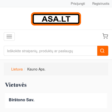
Prisijungti
Registruotis
Toggle navigation
Lietuva
Kauno Aps.
Vietovės
Birštono Sav.