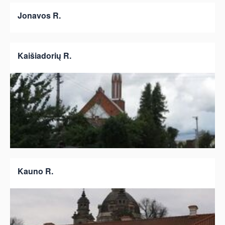
Jonavos R.
Kaišiadorių R.
Kauno R.