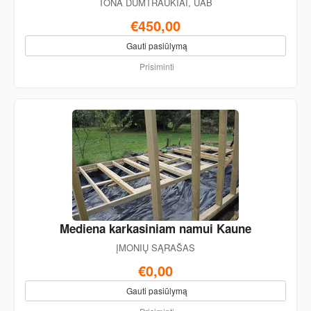
TONA DUMTRAUKIAI, UAB
€450,00
Gauti pasiūlymą
Prisiminti
Mediena karkasiniam namui Kaune
ĮMONIŲ SĄRAŠAS
€0,00
Gauti pasiūlymą