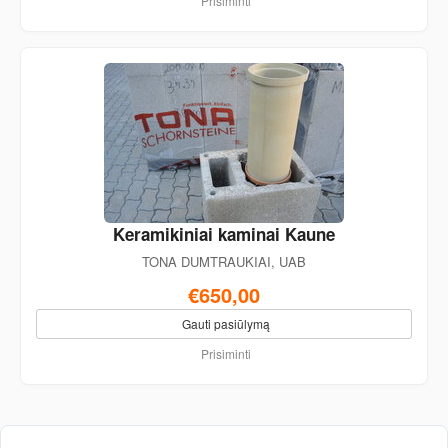
Prisiminti
Keramikiniai kaminai Kaune
TONA DUMTRAUKIAI, UAB
€650,00
Gauti pasiūlymą
Prisiminti