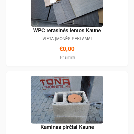
WPC terasinės lentos Kaune
VIETA ĮMONĖS REKLAMAI
€0,00
Prisiminti
Kaminas pirčiai Kaune