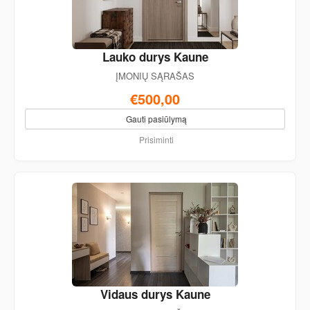
Lauko durys Kaune
ĮMONIŲ SĄRAŠAS
€500,00
Gauti pasiūlymą
Prisiminti
Vidaus durys Kaune