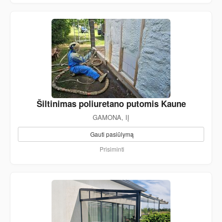
Šiltinimas poliuretano putomis Kaune
GAMONA, IĮ
Gauti pasiūlymą
Prisiminti