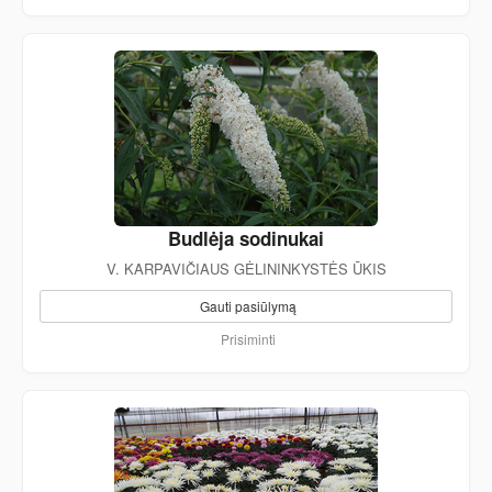
Budlėja sodinukai
V. KARPAVIČIAUS GĖLININKYSTĖS ŪKIS
Gauti pasiūlymą
Prisiminti