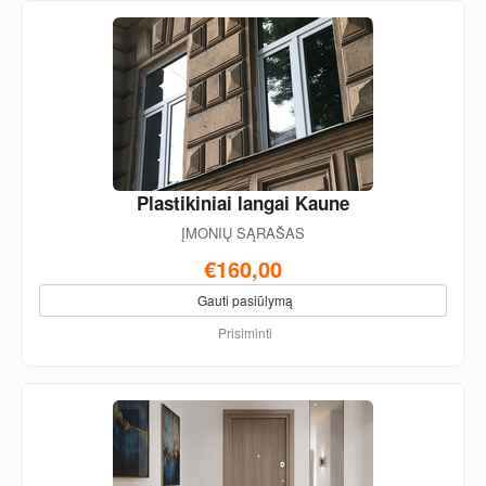
Plastikiniai langai Kaune
ĮMONIŲ SĄRAŠAS
€160,00
Gauti pasiūlymą
Prisiminti