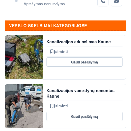
Aprašymas nenurodytas
VERSLO SKELBIMAI KATEGORIJOSE
Kanalizacijos atkimšimas Kaune
Įsiminti
Gauti pasiūlymą
Kanalizacijos vamzdynų remontas
Kaune
Įsiminti
Gauti pasiūlymą