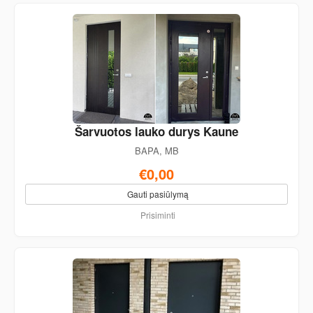
Šarvuotos lauko durys Kaune
BAPA, MB
€0,00
Gauti pasiūlymą
Prisiminti