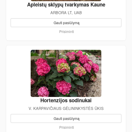
Apleistų sklypų tvarkymas Kaune
ARBORA LT, UAB
Gauti pasiūlymą
Prisiminti
Hortenzijos sodinukai
V. KARPAVIČIAUS GĖLININKYSTĖS ŪKIS
Gauti pasiūlymą
Prisiminti