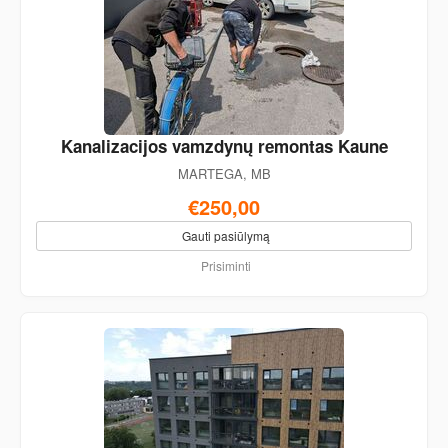
Kanalizacijos vamzdynų remontas Kaune
MARTEGA, MB
€250,00
Gauti pasiūlymą
Prisiminti