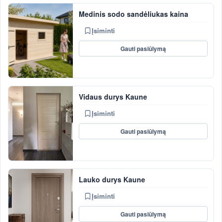
Medinis sodo sandėliukas kaina
Įsiminti
Gauti pasiūlymą
Vidaus durys Kaune
Įsiminti
Gauti pasiūlymą
Lauko durys Kaune
Įsiminti
Gauti pasiūlymą