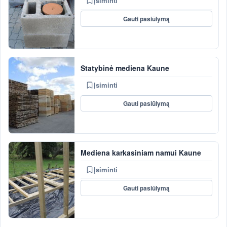
Įsiminti
Gauti pasiūlymą
Statybinė mediena Kaune
Įsiminti
Gauti pasiūlymą
Mediena karkasiniam namui Kaune
Įsiminti
Gauti pasiūlymą