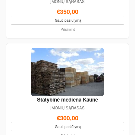
ĮMONIŲ SĄRAŠAS
€350,00
Gauti pasiūlymą
Prisiminti
Statybinė mediena Kaune
ĮMONIŲ SĄRAŠAS
€300,00
Gauti pasiūlymą