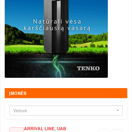
ĮMONĖS
Vietovė
ARRIVAL LINE, UAB