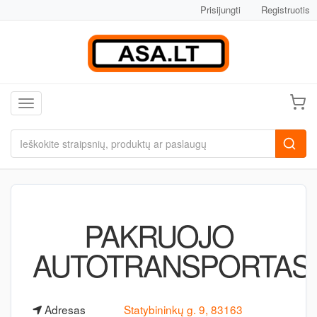
Prisijungti
Registruotis
Toggle navigation
PAKRUOJO
AUTOTRANSPORTAS
Adresas
Statybininkų g. 9, 83163