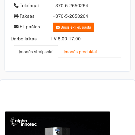
Telefonai
+370-5-2650264
Faksas
+370-5-2650264
El. paštas
Susisiekti el. paštu
Darbo laikas
I-V 8.00-17.00
Įmonės straipsniai
Įmonės produktai