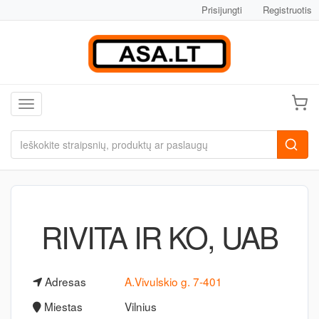
Prisijungti
Registruotis
Toggle navigation
RIVITA IR KO, UAB
Adresas
A.Vivulskio g. 7-401
Miestas
Vilnius