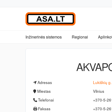
Inžinerinės sistemos
Regionai
Aplinko
AKVAPO
Adresas
Lukiškių g
Miestas
Vilnius
Telefonai
+370-5-26
Faksas
+370-5-2