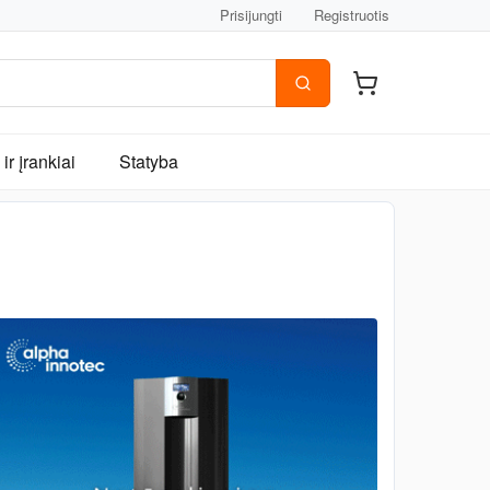
Prisijungti
Registruotis
ir įrankiai
Statyba