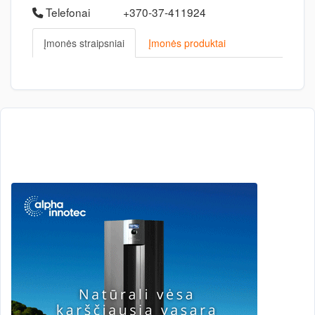
Telefonai
+370-37-411924
Įmonės straipsniai
Įmonės produktai