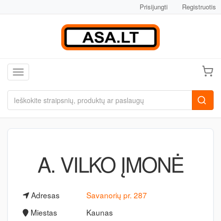
Prisijungti
Registruotis
Toggle navigation
A. VILKO ĮMONĖ
Adresas
Savanorių pr. 287
Miestas
Kaunas