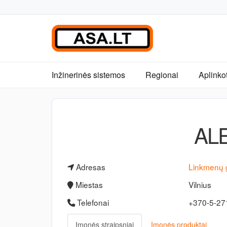
Inžinerinės sistemos
Regionai
Aplinko
AL
Adresas
Linkmenų 
Miestas
Vilnius
Telefonai
+370-5-2
Įmonės straipsniai
Įmonės produktai