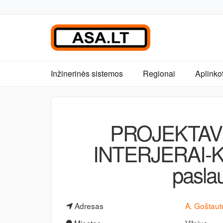
Inžinerinės sistemos
Regionai
Aplinko
PROJEKTAV
INTERJERAI-K
pasla
Adresas
A. Goštaut