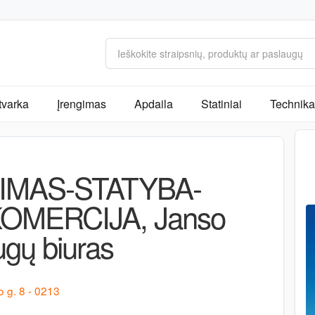
tvarka
Įrengimas
Apdaila
Statiniai
Technika 
IMAS-STATYBA-
OMERCIJA, Janso
ugų biuras
o g. 8 - 0213