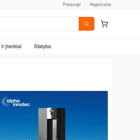
Prisijungti
Registruotis
ir įrankiai
Statyba