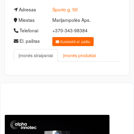
Adresas
Sporto g. 50
Miestas
Marijampolės Aps.
Telefonai
+370-343-98384
El. paštas
Susisiekti el. paštu
Įmonės straipsniai
Įmonės produktai