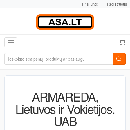
Prisijungti
Registruotis
Toggle navigation
ARMAREDA,
Lietuvos ir Vokietijos,
UAB