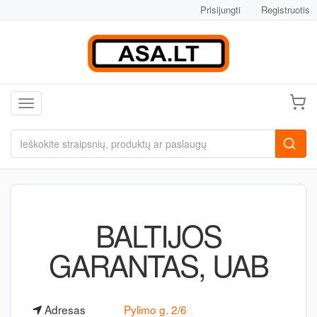
Prisijungti
Registruotis
Toggle navigation
BALTIJOS
GARANTAS, UAB
Adresas
Pylimo g. 2/6