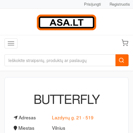
Prisijungti
Registruotis
Toggle navigation
BUTTERFLY
Adresas
Lazdynų g. 21 - 519
Miestas
Vilnius