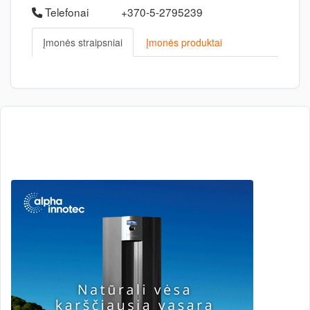
Telefonai
+370-5-2795239
Įmonės straipsniai
Įmonės produktai