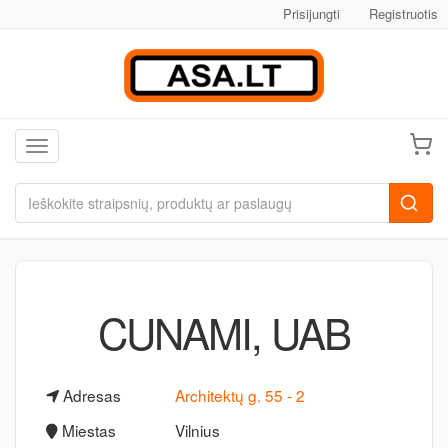
Prisijungti
Registruotis
Toggle navigation
CUNAMI, UAB
Adresas
Architektų g. 55 - 2
Miestas
Vilnius