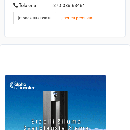
Telefonai
+370-389-53461
Įmonės straipsniai
Įmonės produktai