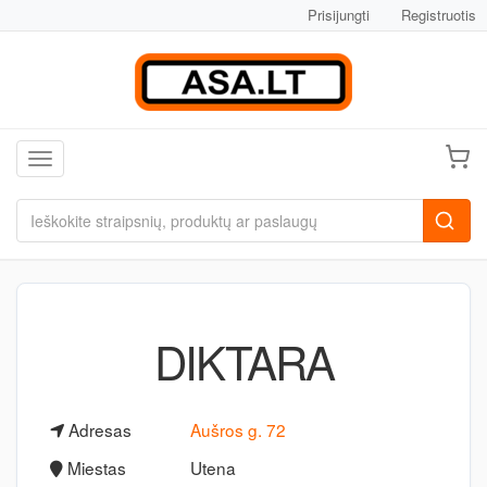
Prisijungti
Registruotis
Toggle navigation
DIKTARA
Adresas
Aušros g. 72
Miestas
Utena