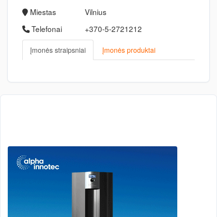
Miestas
Vilnius
Telefonai
+370-5-2721212
Įmonės straipsniai
Įmonės produktai