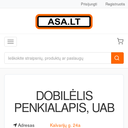
Prisijungti
Registruotis
Toggle navigation
DOBILĖLIS
PENKIALAPIS, UAB
Adresas
Kalvarijų g. 24a