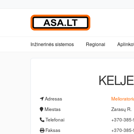
Inžinerinės sistemos
Regionai
Aplinko
KELJE
Adresas
Melioratori
Miestas
Zarasų R.
Telefonai
+370-385-
Faksas
+370-385