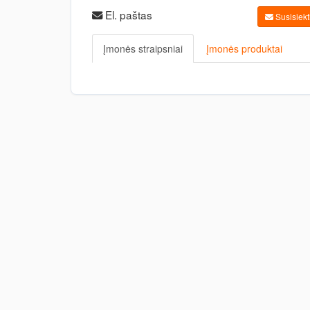
El. paštas
Susisiekti
Įmonės straipsniai
Įmonės produktai