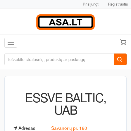
Prisijungti
Registruotis
Toggle navigation
ESSVE BALTIC,
UAB
Adresas
Savanorių pr. 180