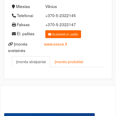
Miestas
Vilnius
Telefonai
+370-5-2322145
Faksas
+370-5-2322147
El. paštas
Susisiekti el. paštu
Įmonės
www.essve.lt
svetainės
Įmonės straipsniai
Įmonės produktai