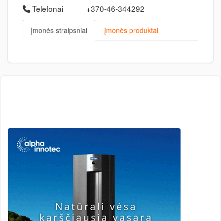
Telefonai
+370-46-344292
Įmonės straipsniai
Įmonės produktai