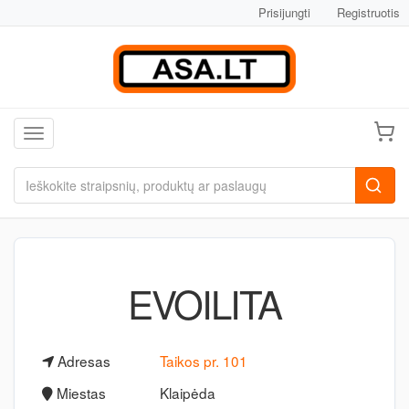
Prisijungti
Registruotis
Toggle navigation
EVOILITA
Adresas
Taikos pr. 101
Miestas
Klaipėda