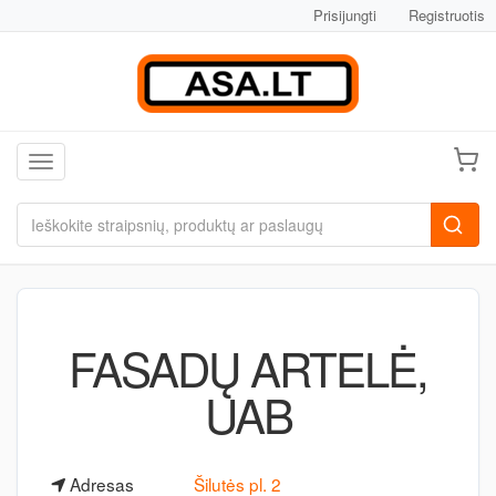
Prisijungti
Registruotis
Toggle navigation
FASADŲ ARTELĖ,
UAB
Adresas
Šilutės pl. 2