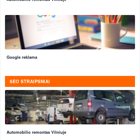
Google reklama
SEO STRAIPSNIAI
Automobilio remontas Vilniuje