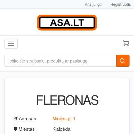
Prisijungti
Registruotis
Toggle navigation
FLERONAS
Adresas
Minijos g. 1
Miestas
Klaipėda