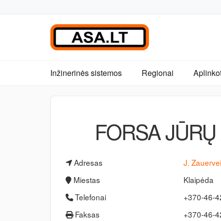
Inžinerinės sistemos
Regionai
Aplinko
FORSA JŪRŲ
Adresas
J. Zauerve
Miestas
Klaipėda
Telefonai
+370-46-
Faksas
+370-46-