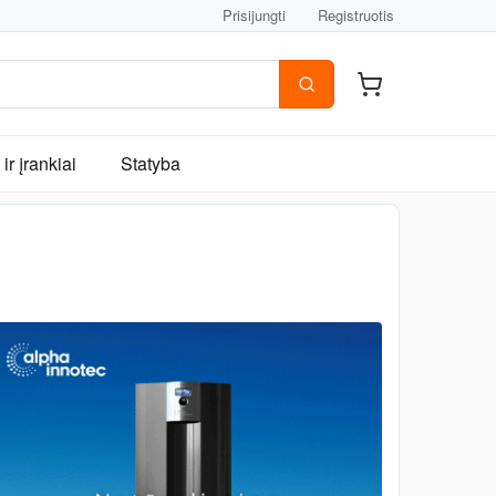
Prisijungti
Registruotis
ir įrankiai
Statyba