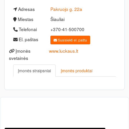
Adresas
Pakruojo g. 22a
Miestas
Šiauliai
Telefonai
+370-41-500700
El. paštas
Susisiekti el. paštu
Įmonės
www.luckaus.lt
svetainės
Įmonės straipsniai
Įmonės produktai