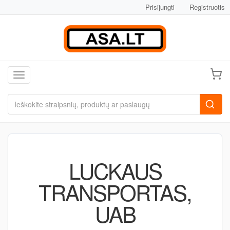
Prisijungti
Registruotis
Toggle navigation
LUCKAUS
TRANSPORTAS,
UAB