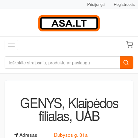
Prisijungti
Registruotis
Toggle navigation
GENYS, Klaipėdos
filialas, UAB
Adresas
Dubysos g. 31a