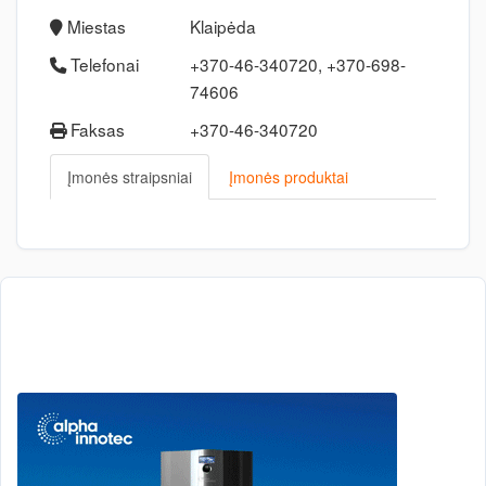
Miestas
Klaipėda
Telefonai
+370-46-340720, +370-698-
74606
Faksas
+370-46-340720
Įmonės straipsniai
Įmonės produktai