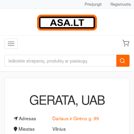
Prisijungti
Registruotis
Toggle navigation
GERATA, UAB
Adresas
Dariaus ir Girėno g. 99
Miestas
Vilnius