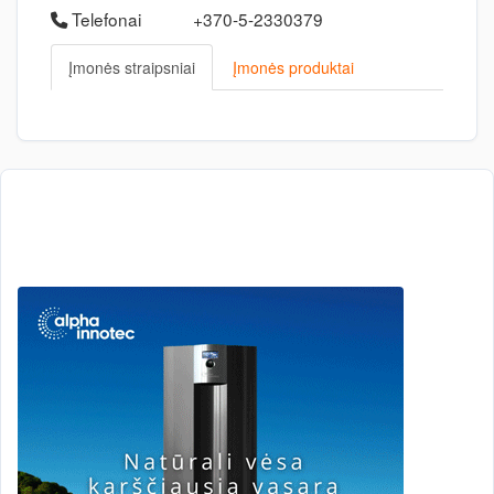
Telefonai
+370-5-2330379
Įmonės straipsniai
Įmonės produktai