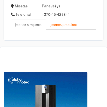
Miestas
Panevėžys
Telefonai
+370-45-429841
Įmonės straipsniai
Įmonės produktai