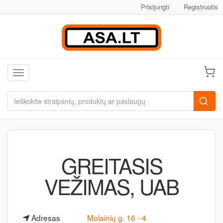
Prisijungti
Registruotis
Toggle navigation
GREITASIS
VEŽIMAS, UAB
Adresas
Molainių g. 16 - 4