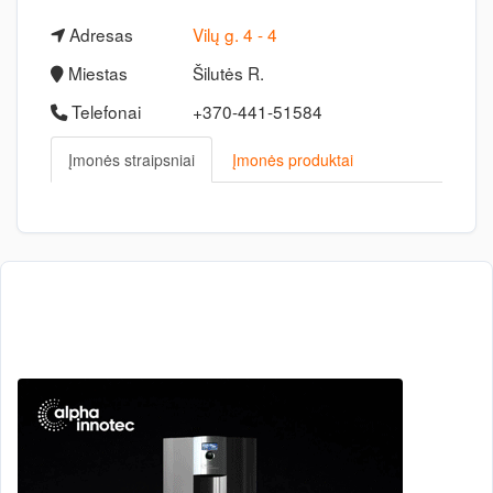
Adresas
Vilų g. 4 - 4
Miestas
Šilutės R.
Telefonai
+370-441-51584
Įmonės straipsniai
Įmonės produktai