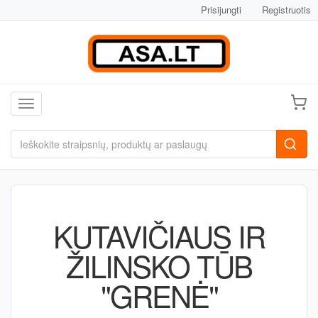
Prisijungti
Registruotis
Toggle navigation
KUTAVIČIAUS IR
ŽILINSKO TŪB
"GRENĖ"