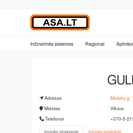
Inžinerinės sistemos
Regionai
Aplinko
GULI
Adresas
Meistrų g.
Miestas
Vilnius
Telefonai
+370-5-2
Įmonės straipsniai
Įmonės produktai