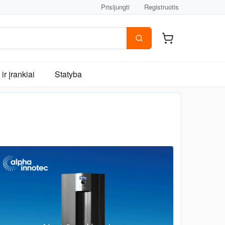
Prisijungti
Registruotis
ir įrankiai
Statyba