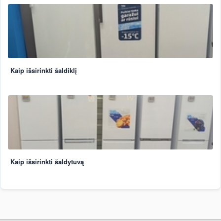
Kaip išsirinkti šaldiklį
Kaip išsirinkti šaldytuvą