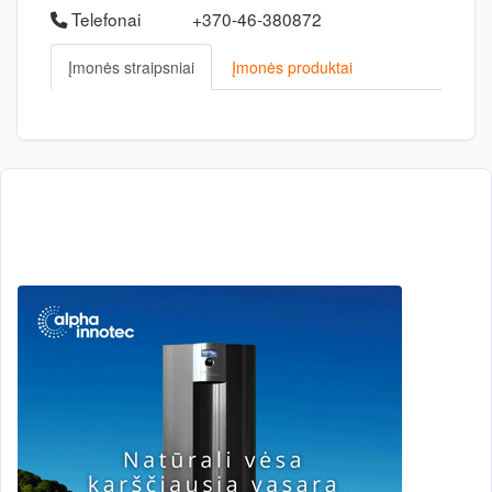
Telefonai
+370-46-380872
Įmonės straipsniai
Įmonės produktai