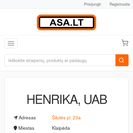
Prisijungti
Registruotis
Toggle navigation
HENRIKA, UAB
Adresas
Šilutės pl. 23a
Miestas
Klaipėda