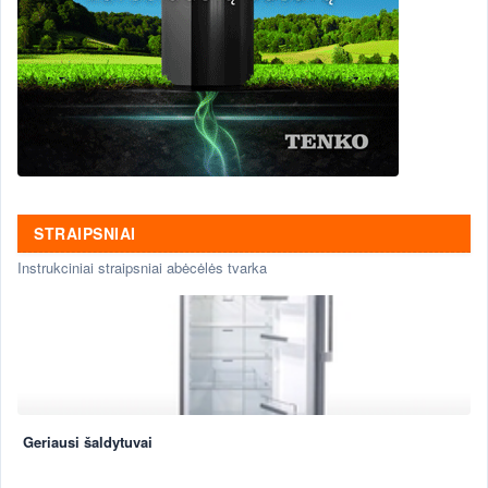
STRAIPSNIAI
Instrukciniai straipsniai abėcėlės tvarka
Geriausi šaldytuvai