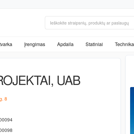
tvarka
Įrengimas
Apdaila
Statiniai
Technika 
OJEKTAI, UAB
g. 8
400094
400098