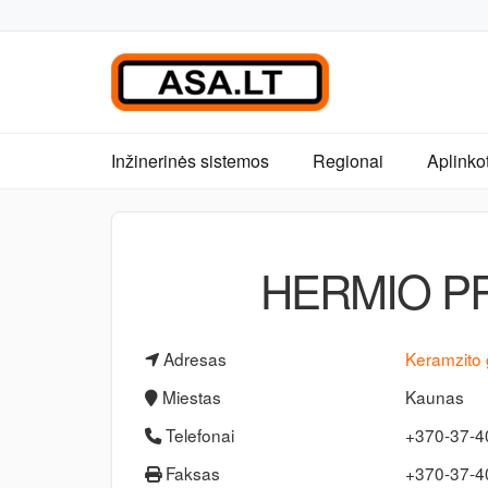
Inžinerinės sistemos
Regionai
Aplinko
HERMIO PR
Adresas
Keramzito 
Miestas
Kaunas
Telefonai
+370-37-
Faksas
+370-37-