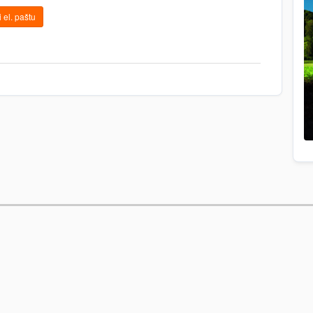
 el. paštu