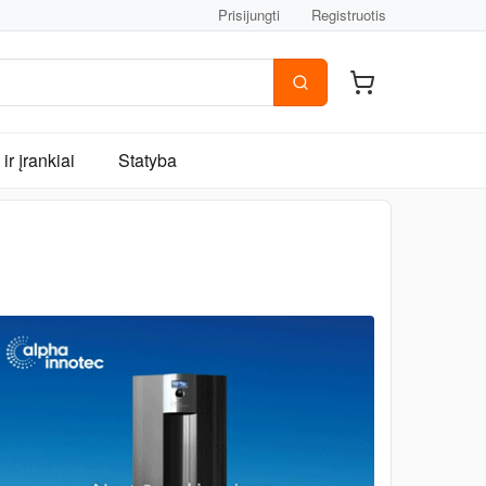
Prisijungti
Registruotis
ir įrankiai
Statyba