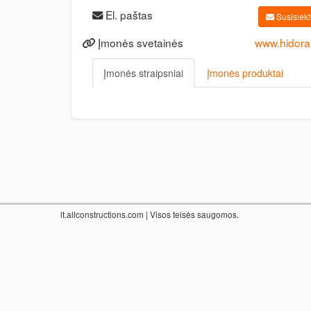
El. paštas
Susisiekti
Įmonės svetainės
www.hidora.
Įmonės straipsniai
Įmonės produktai
lt.allconstructions.com
| Visos teisės saugomos.