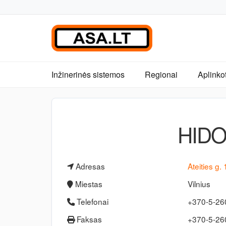
Inžinerinės sistemos
Regionai
Aplinko
HIDO
Adresas
Ateities g.
Miestas
Vilnius
Telefonai
+370-5-26
Faksas
+370-5-2