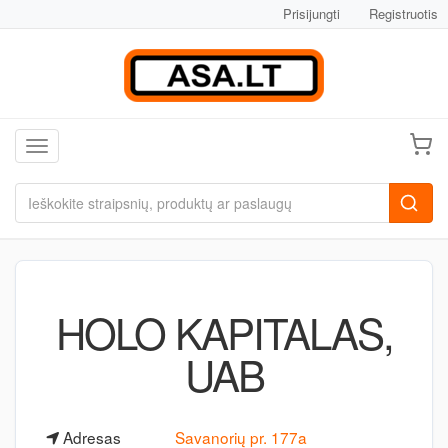
Prisijungti
Registruotis
Toggle navigation
HOLO KAPITALAS,
UAB
Adresas
Savanorių pr. 177a