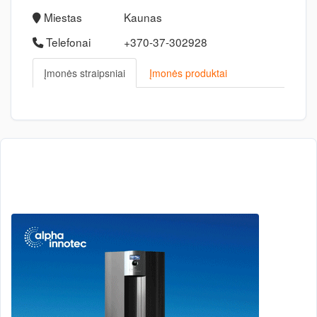
Miestas
Kaunas
Telefonai
+370-37-302928
Įmonės straipsniai
Įmonės produktai