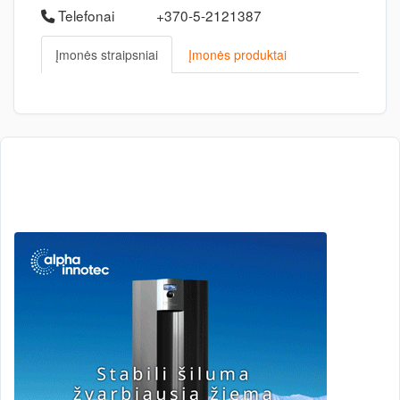
Telefonai
+370-5-2121387
Įmonės straipsniai
Įmonės produktai