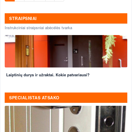
STRAIPSNIAI
Instrukciniai straipsniai abėcėlės tvarka
Laiptinių durys ir užraktai. Kokie patvariausi?
SPECIALISTAS ATSAKO