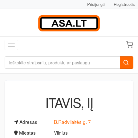
Prisijungti
Registruotis
Toggle navigation
ITAVIS, IĮ
Adresas
B.Radvilaitės g. 7
Miestas
Vilnius