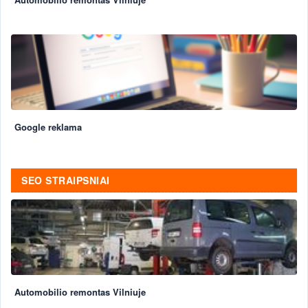
Google reklama
SEO STRAIPSNIAI
Automobilio remontas Vilniuje