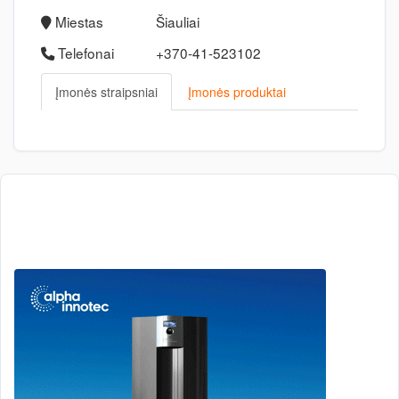
Miestas
Šiauliai
Telefonai
+370-41-523102
Įmonės straipsniai
Įmonės produktai