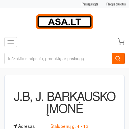
Prisijungti
Registruotis
Toggle navigation
J.B, J. BARKAUSKO
ĮMONĖ
Adresas
Stalupėnų g. 4 - 12