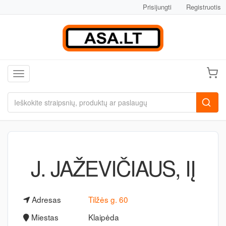
Prisijungti
Registruotis
Toggle navigation
J. JAŽEVIČIAUS, IĮ
Adresas
Tilžės g. 60
Miestas
Klaipėda