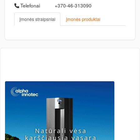
Telefonai
+370-46-313090
Įmonės straipsniai
Įmonės produktai