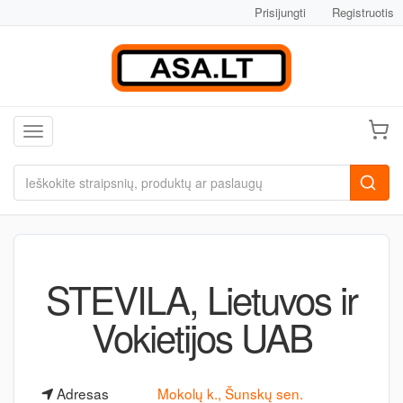
Prisijungti
Registruotis
Toggle navigation
STEVILA, Lietuvos ir
Vokietijos UAB
Adresas
Mokolų k., Šunskų sen.