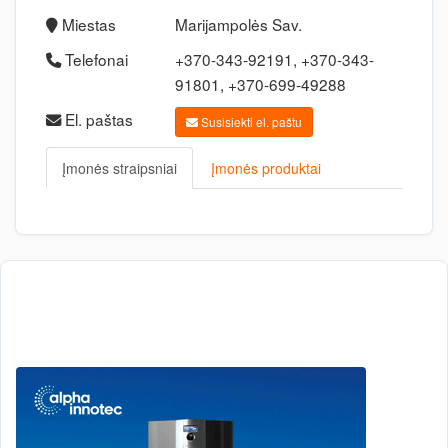
Miestas
Marijampolės Sav.
Telefonai
+370-343-92191, +370-343-
91801, +370-699-49288
El. paštas
Susisiekti el. paštu
Įmonės straipsniai
Įmonės produktai