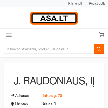
Prisijungti
Registruotis
Toggle navigation
J. RAUDONIAUS, IĮ
Adresas
Taikos g. 78
Miestas
šilalės R.