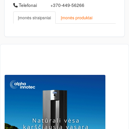
Telefonai
+370-449-56266
Įmonės straipsniai
Įmonės produktai