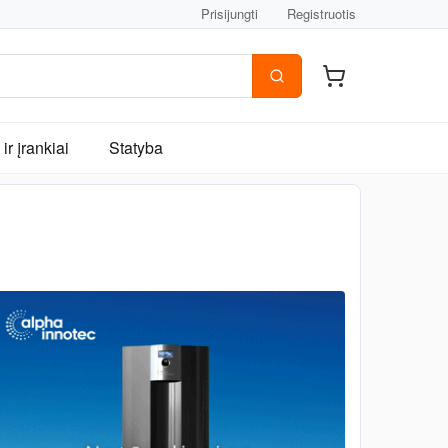
Prisijungti
Registruotis
ir įrankiai
Statyba