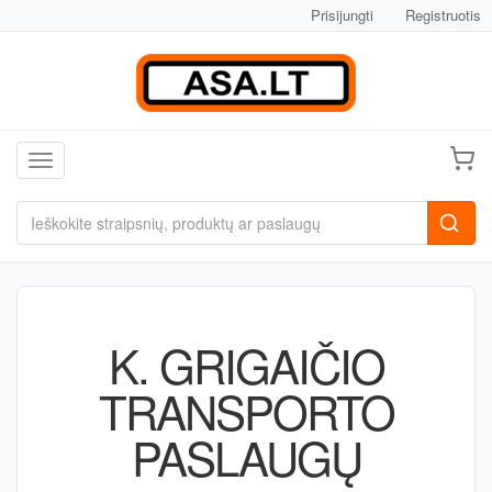
Prisijungti
Registruotis
Toggle navigation
K. GRIGAIČIO
TRANSPORTO
PASLAUGŲ