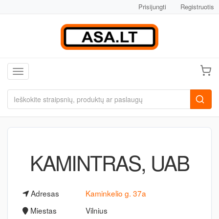
Prisijungti
Registruotis
Toggle navigation
KAMINTRAS, UAB
Adresas
Kaminkelio g. 37a
Miestas
Vilnius