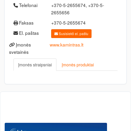
Telefonai
+370-5-2655674, +370-5-
2655656
Faksas
+370-5-2655674
El. paštas
Susisiekti el. paštu
Įmonės
www.kamintras.lt
svetainės
Įmonės straipsniai
Įmonės produktai