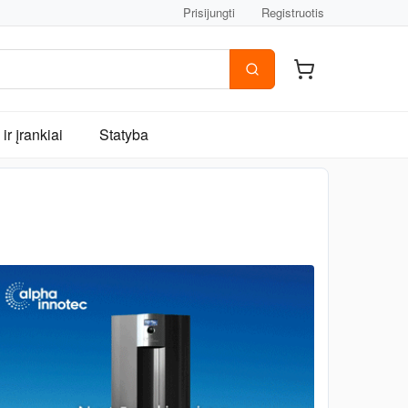
Prisijungti
Registruotis
ir įrankiai
Statyba