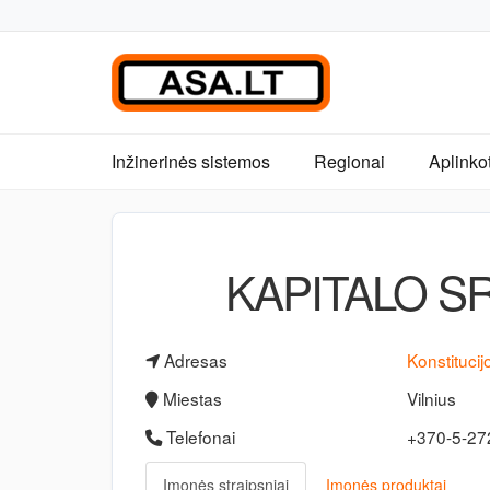
Inžinerinės sistemos
Regionai
Aplinko
KAPITALO SR
Adresas
Konstitucij
Miestas
Vilnius
Telefonai
+370-5-2
Įmonės straipsniai
Įmonės produktai