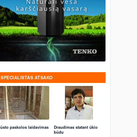
SPECIALISTAS ATSAKO
ūsto paskolos laidavimas
Draudimas statant ūkio
būdu