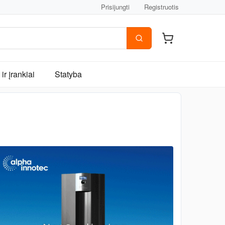
Prisijungti
Registruotis
ir įrankiai
Statyba