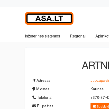
Inžinerinės sistemos
Regionai
Aplinko
ARTN
Adresas
Juozapavič
Miestas
Kaunas
Telefonai
+370-37-
El. paštas
Susisiekti