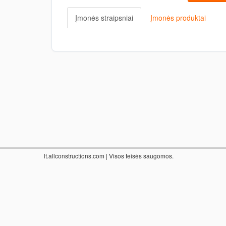
Įmonės straipsniai
Įmonės produktai
lt.allconstructions.com
| Visos teisės saugomos.