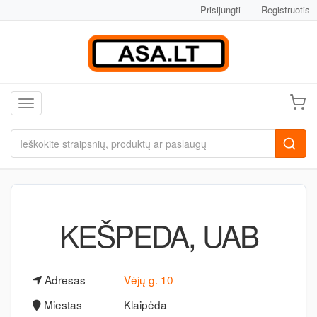
Prisijungti
Registruotis
Toggle navigation
KEŠPEDA, UAB
Adresas
Vėjų g. 10
Miestas
Klaipėda