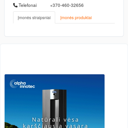
Telefonai
+370-460-32656
Įmonės straipsniai
Įmonės produktai