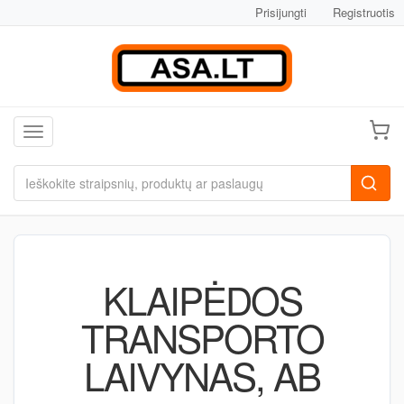
Prisijungti
Registruotis
Toggle navigation
KLAIPĖDOS
TRANSPORTO
LAIVYNAS, AB