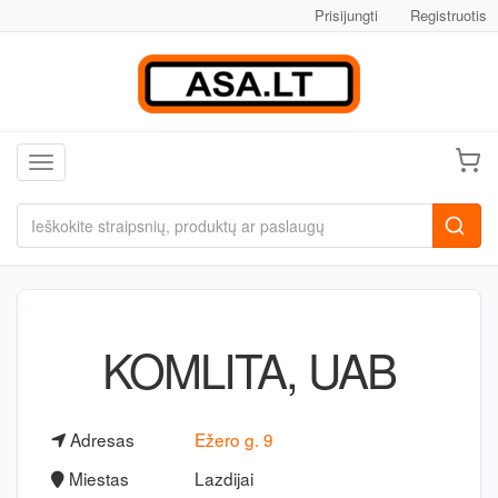
Prisijungti
Registruotis
Toggle navigation
KOMLITA, UAB
Adresas
Ežero g. 9
Miestas
Lazdijai