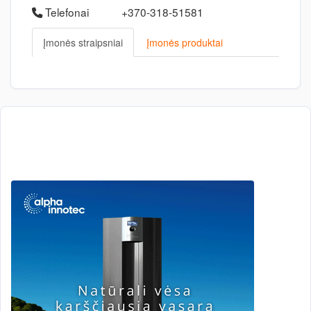
Telefonai
+370-318-51581
Įmonės straipsniai
Įmonės produktai